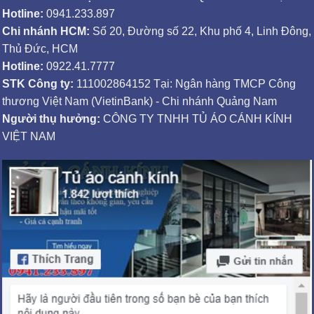
Hotline:
0941.233.897
Chi nhánh HCM:
Số 20, Đường số 22, Khu phố 4, Linh Đông,
Thủ Đức, HCM
Hotline:
0922.41.7777
STK Công ty:
111002864152 Tại: Ngân hàng TMCP Công
thương Việt Nam (VietinBank) - Chi nhánh Quảng Nam
Người thụ hưởng:
CÔNG TY TNHH TỦ ÁO CÁNH KÍNH
VIỆT NAM