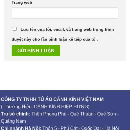
Trang web
Lưu tên của tôi, email, và trang web trong trình
duyệt này cho lần bình luận kế tiếp của tôi.
CÔNG TY TNHH TỦ ÁO CÁNH KÍNH VIỆT NAM
( Thương Hiệu: CÁNH KÍNH HIỆP HƯNG)
Trụ sở chính:
Thôn Phong Phú - Quế Thuận - Quế Sơn -
Quảng Nam
Chi nhánh Hà Nội:
Thôn 5 - Phú Cát - Quốc Oai - Hà Nội