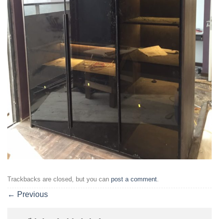
Trackbacks are closed, but you can
post a comment
.
←
Previous