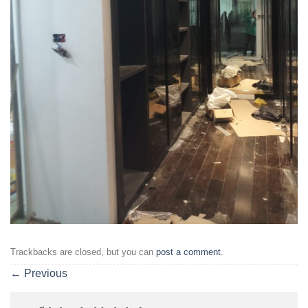
Trackbacks are closed, but you can
post a comment
.
←
Previous