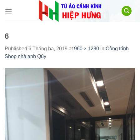
Skip
to
content
6
Published
6 Tháng ba, 2019
at
960 × 1280
in
Công trình
Shop nhà anh Qúy