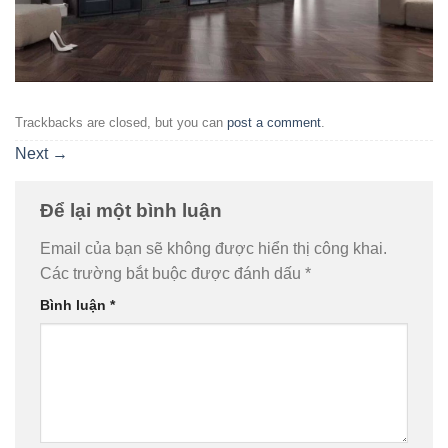
Trackbacks are closed, but you can
post a comment
.
Next
→
Để lại một bình luận
Email của bạn sẽ không được hiển thị công khai.
Các trường bắt buộc được đánh dấu
*
Bình luận
*