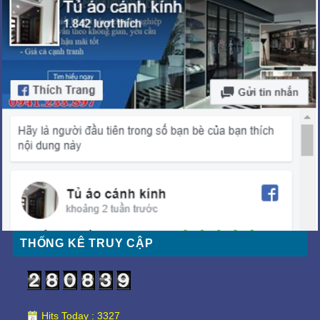
THỐNG KÊ TRUY CẬP
Hits Today : 3327