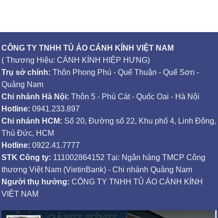
CÔNG TY TNHH TỦ ÁO CÁNH KÍNH VIỆT NAM
( Thương Hiệu: CÁNH KÍNH HIỆP HƯNG)
Trụ sở chính:
Thôn Phong Phú - Quế Thuận - Quế Sơn -
Quảng Nam
Chi nhánh Hà Nội:
Thôn 5 - Phú Cát - Quốc Oai - Hà Nội
Hotline:
0941.233.897
Chi nhánh HCM:
Số 20, Đường số 22, Khu phố 4, Linh Đông,
Thủ Đức, HCM
Hotline:
0922.41.7777
STK Công ty:
111002864152 Tại: Ngân hàng TMCP Công
thương Việt Nam (VietinBank) - Chi nhánh Quảng Nam
Người thụ hưởng:
CÔNG TY TNHH TỦ ÁO CÁNH KÍNH
VIỆT NAM