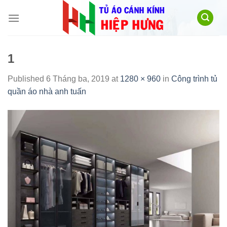
Skip
to
content
1
Published
6 Tháng ba, 2019
at
1280 × 960
in
Công trình tủ
quần áo nhà anh tuấn