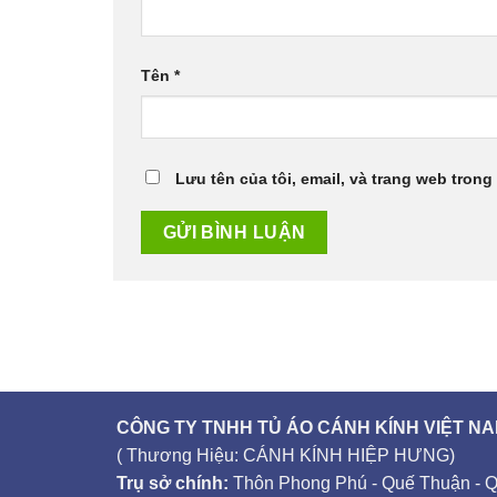
Tên
*
Lưu tên của tôi, email, và trang web trong 
CÔNG TY TNHH TỦ ÁO CÁNH KÍNH VIỆT N
( Thương Hiệu: CÁNH KÍNH HIỆP HƯNG)
Trụ sở chính:
Thôn Phong Phú - Quế Thuận - 