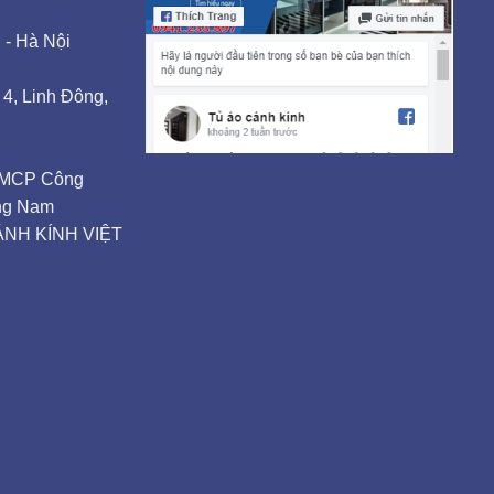
 - Hà Nội
4, Linh Đông,
TMCP Công
ảng Nam
NH KÍNH VIỆT