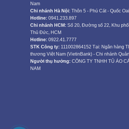
Nam
Chi nhánh Hà Nội:
Thôn 5 - Phú Cát - Quốc Oai
Hotline:
0941.233.897
Chi nhánh HCM:
Số 20, Đường số 22, Khu phố 
Thủ Đức, HCM
Hotline:
0922.41.7777
STK Công ty:
111002864152 Tại: Ngân hàng 
thương Việt Nam (VietinBank) - Chi nhánh Qu
Người thụ hưởng:
CÔNG TY TNHH TỦ ÁO CÁ
NAM