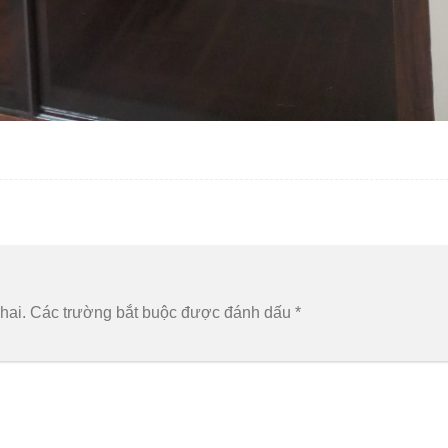
hai.
Các trường bắt buộc được đánh dấu
*