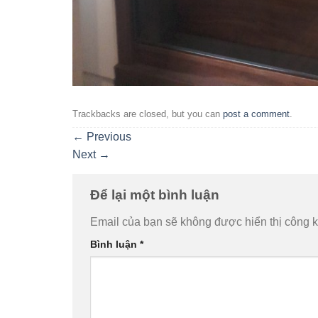
Trackbacks are closed, but you can
post a comment
.
←
Previous
Next
→
Để lại một bình luận
Email của bạn sẽ không được hiển thị công k
Bình luận
*