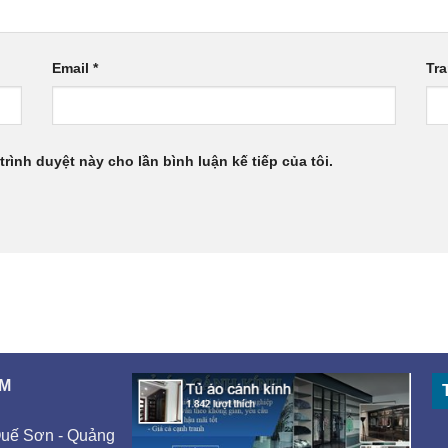
Email
*
Tr
trình duyệt này cho lần bình luận kế tiếp của tôi.
AM
Quế Sơn - Quảng