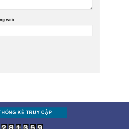
ang web
THỐNG KÊ TRUY CẬP