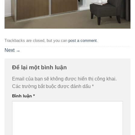
Trackbacks are closed, but you can
post a comment
.
Next
→
Để lại một bình luận
Email của bạn sẽ không được hiển thị công khai.
Các trường bắt buộc được đánh dấu
*
Bình luận
*