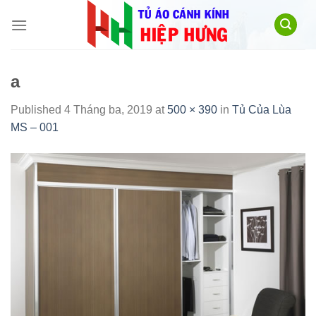
Skip
to
content
a
Published
4 Tháng ba, 2019
at
500 × 390
in
Tủ Của Lùa
MS – 001