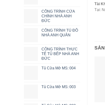
Tài K
Tại: 
CÔNG TRÌNH CỬA
CHÍNH NHÀ ANH
ĐỨC
CÔNG TRÌNH TỦ ĐỒ
NHÀ ANH QUÂN
SẢN
CÔNG TRÌNH THỰC
TẾ TỦ BẾP NHÀ ANH
ĐỨC
Tủ Cửa Mở MS: 004
Tủ Cửa Mở MS: 003