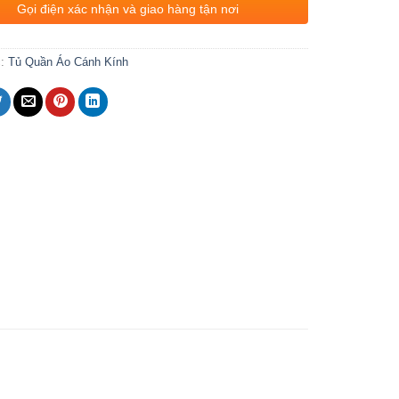
Gọi điện xác nhận và giao hàng tận nơi
c:
Tủ Quần Áo Cánh Kính