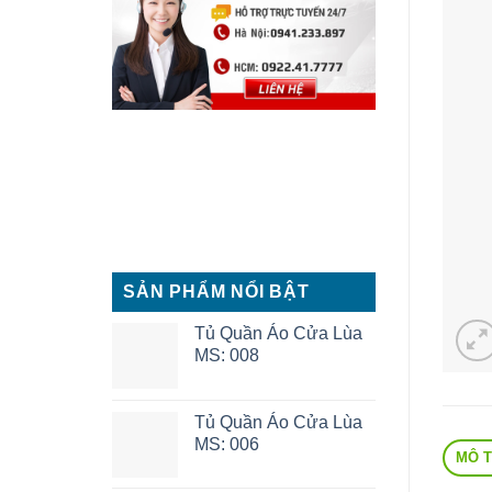
SẢN PHẨM NỔI BẬT
Tủ Quần Áo Cửa Lùa
MS: 008
Tủ Quần Áo Cửa Lùa
MS: 006
MÔ 