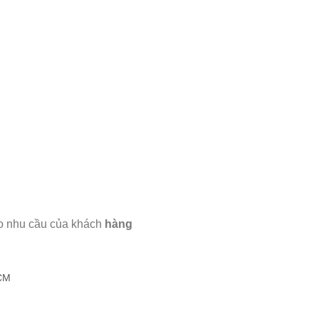
eo nhu cầu của khách
hàng
HCM