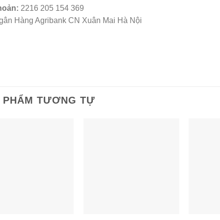
hoản:
2216 205 154 369
Ngân Hàng Agribank CN Xuân Mai Hà Nội
 PHẨM TƯƠNG TỰ