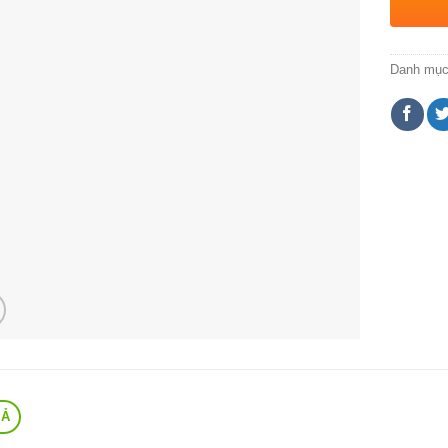
Danh mụ
TẢ