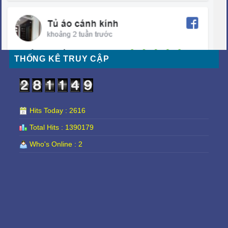
THỐNG KÊ TRUY CẬP
Hits Today : 2616
Total Hits : 1390179
Who's Online : 2