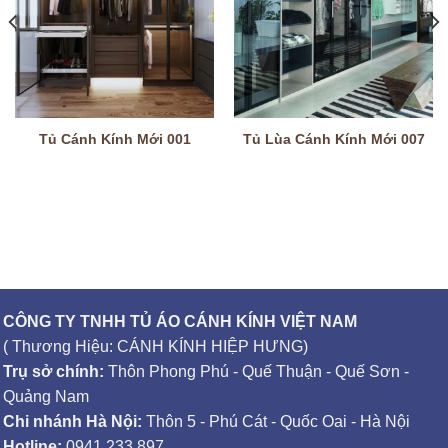
Tủ Cánh Kính Mới 001
Tủ Lùa Cánh Kính Mới 007
CÔNG TY TNHH TỦ ÁO CÁNH KÍNH VIỆT NAM
( Thương Hiệu: CÁNH KÍNH HIỆP HƯNG)
Trụ sở chính:
Thôn Phong Phú - Quế Thuận - Quế Sơn -
Quảng Nam
Chi nhánh Hà Nội:
Thôn 5 - Phú Cát - Quốc Oai - Hà Nội
Hotline:
0941.233.897