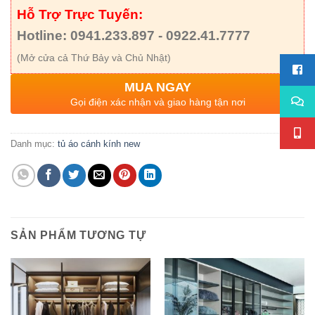
Hỗ Trợ Trực Tuyến:
Hotline: 0941.233.897 - 0922.41.7777
(Mở cửa cả Thứ Bảy và Chủ Nhật)
MUA NGAY
Gọi điện xác nhận và giao hàng tận nơi
Danh mục:
tủ áo cánh kính new
SẢN PHẨM TƯƠNG TỰ