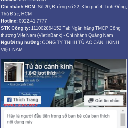
Chi nhánh HCM:
Số 20, Đường số 22, Khu phố 4, Linh Đông,
Thủ Đức, HCM
Hotline:
0922.41.7777
STK Công ty:
111002864152 Tại: Ngân hàng TMCP Công
thương Việt Nam (VietinBank) - Chi nhánh Quảng Nam
Người thụ hưởng:
CÔNG TY TNHH TỦ ÁO CÁNH KÍNH
VIỆT NAM