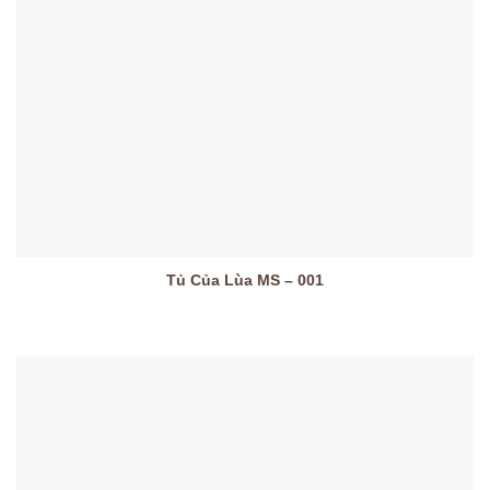
Tủ Của Lùa MS – 001